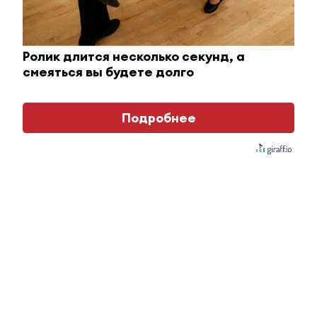
Ролик длится несколько секунд, а
смеяться вы будете долго
Подробнее
Королева вагона отожгла! Видео не оставит
равнодушным
i