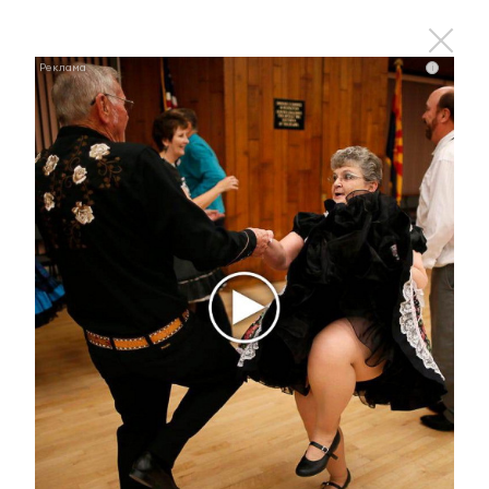
i
Отправить
Зарегистрироваться
Авторизоваться
i