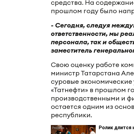
средства. На содержани
прошлом году было напр
- Сегодня, следуя межд
ответственности, мы реа
персонала, так и общест
заместитель генерально
Свою оценку работе ком
министр Татарстана Алек
суровые экономические 
«Татнефти» в прошлом г
производственными и ф
остается одним из осн
республики.
Ролик длится 