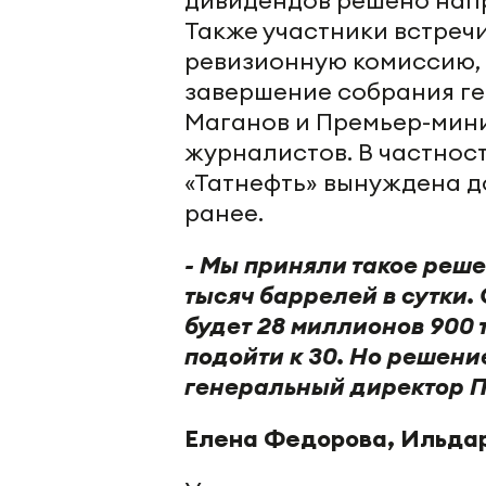
Также участники встреч
ревизионную комиссию, 
завершение собрания ге
Маганов и Премьер-мин
журналистов. В частнос
«Татнефть» вынуждена д
ранее.
- Мы приняли такое реш
тысяч баррелей в сутки. 
будет 28 миллионов 900 т
подойти к 30. Но решени
генеральный директор П
Елена Федорова, Ильдар