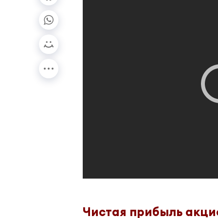
Чистая прибыль акци