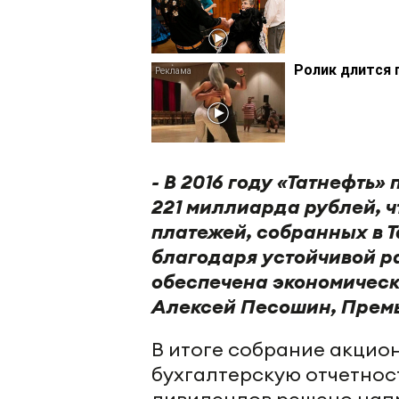
Ролик длится 
- В 2016 году «Татнефть
221 миллиарда рублей, ч
платежей, собранных в Т
благодаря устойчивой ра
обеспечена экономическ
Алексей Песошин, Премь
В итоге собрание акцион
бухгалтерскую отчетнос
дивидендов решено напр