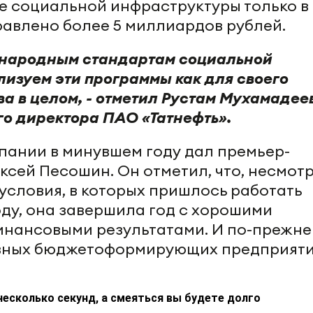
е социальной инфраструктуры только в
авлено более 5 миллиардов рублей.
ународным стандартам социальной
лизуем эти программы как для своего
ва в целом, - отметил Рустам Мухамадее
го директора ПАО «Татнефть».
пании в минувшем году дал премьер-
сей Песошин. Он отметил, что, несмотр
условия, в которых пришлось работать
оду, она завершила год с хорошими
инансовыми результатами. И по-прежн
овных бюджетоформирующих предприят
несколько секунд, а смеяться вы будете долго