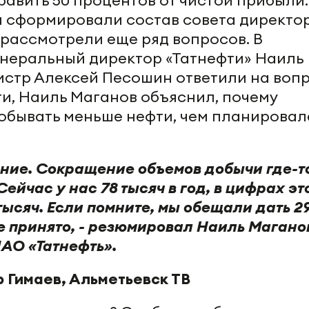
и сформировали состав совета директор
рассмотрели еще ряд вопросов. В
неральный директор «Татнефти» Наиль
истр Алексей Песошин ответили на воп
ти, Наиль Маганов объяснил, почему
обывать меньше нефти, чем планировал
ение. Сокращение объемов добычи где-т
Сейчас у нас 78 тысяч в год, в цифрах эт
ысяч. Если помните, мы обещали дать 29,
е принято, - резюмировал Наиль Магано
АО «Татнефть».
 Гимаев, Альметьевск ТВ