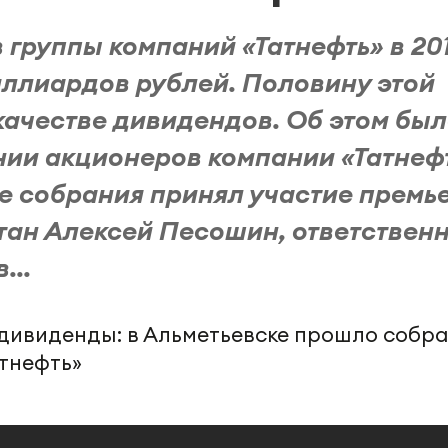
группы компаний «Татнефть» в 20
иллиардов рублей. Половину этой
качестве дивидендов. Об этом бы
нии акционеров компании «Татнеф
оте собрания принял участие премь
тан Алексей Песошин, ответствен
...