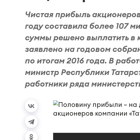
Чистая прибыль акционеров 
году составила более 107 м
суммы решено выплатить в 
заявлено на годовом собра
по итогам 2016 года. В раб
министр Республики Татарс
работники ряда министерств