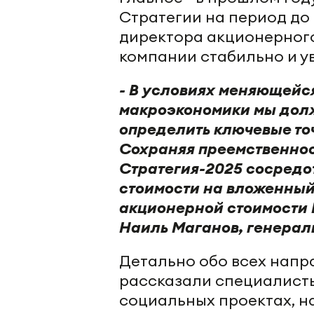
Стратегии на период до 
директора акционерного
компании стабильно и у
- В условиях меняющейс
макроэкономики мы дол
определить ключевые точ
Сохраняя преемственнос
Стратегия-2025 сосредо
стоимости на вложенный
акционерной стоимости 
Наиль Маганов, генерал
Детально обо всех напр
рассказали специалисты
социальных проектах, н