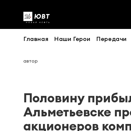
Главная
Наши Герои
Передачи
автор
Половину прибыл
Альметьевске п
акционеров комп