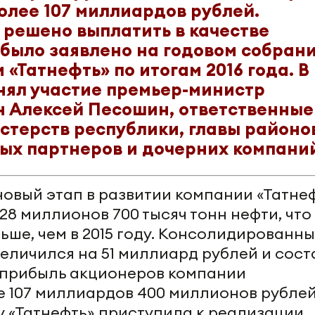
более 107 миллиардов рублей.
 решено выплатить в качестве
 было заявлено на годовом собран
«Татнефть» по итогам 2016 года. В
нял участие премьер-министр
н Алексей Песошин, ответственные
стерств республики, главы районо
ых партнеров и дочерних компани
овый этап в развитии компании «Татнеф
8 миллионов 700 тысяч тонн нефти, что 
ьше, чем в 2015 году. Консолидированн
еличился на 51 миллиард рублей и сост
 прибыль акционеров компании
 107 миллиардов 400 миллионов рублей
у «Татнефть» приступила к реализации