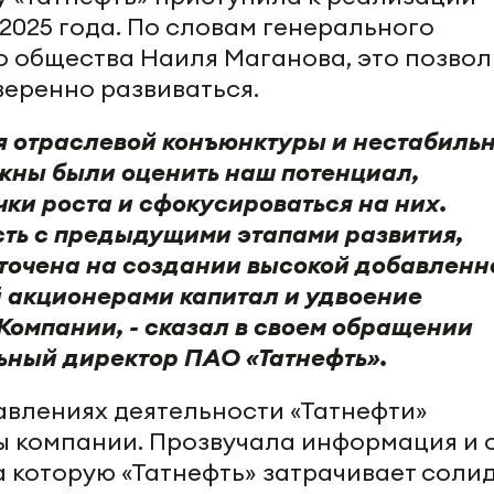
2025 года. По словам генерального
 общества Наиля Маганова, это позвол
веренно развиваться.
я отраслевой конъюнктуры и нестабиль
жны были оценить наш потенциал,
ки роста и сфокусироваться на них.
ть с предыдущими этапами развития,
точена на создании высокой добавленн
 акционерами капитал и удвоение
Компании, - сказал в своем обращении
ьный директор ПАО «Татнефть».
авлениях деятельности «Татнефти»
 компании. Прозвучала информация и 
а которую «Татнефть» затрачивает соли