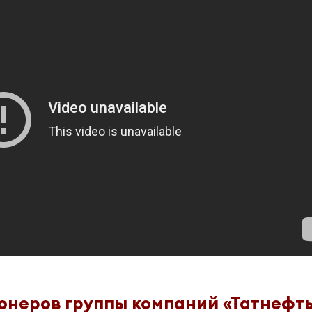
онеров группы компаний «Татнефть