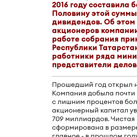
2016 году составила 
Половину этой суммы
дивидендов. Об этом
акционеров компании 
работе собрания при
Республики Татарста
работники ряда мини
представители делов
Прошедший год открыл н
Компания добыла почти 2
с лишним процентов бол
акционерный капитал ув
709 миллиардов. Чистая
сформирована в размере
главное - в прошлом год