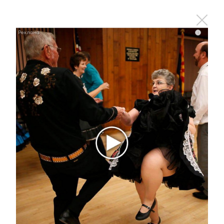
i
Ржу не переставая, это видео пересмотришь не
раз
i