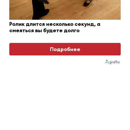
Ролик длится несколько секунд, а
смеяться вы будете долго
Подробнее
Этот танец невесты оставит вас без слов!
Пересмотрела 10 раз
i