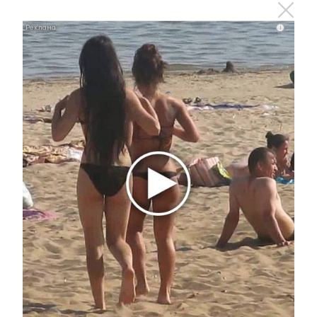
0
0
0
0
0
i
Комментарии
Отправить
Зарегистрироваться
Авторизоваться