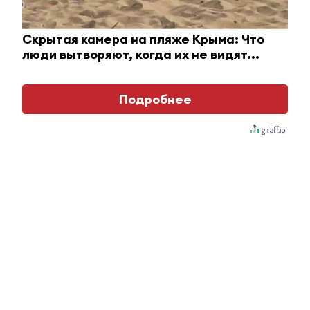
i
Скрытая камера на пляже Крыма: Что
люди вытворяют, когда их не видят...
Подробнее
Ржу не переставая, это видео пересмотришь не
раз