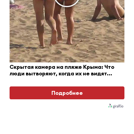
i
Скрытая камера на пляже Крыма: Что
люди вытворяют, когда их не видят...
Подробнее
Королева вагона отожгла! Видео не оставит
равнодушным
i