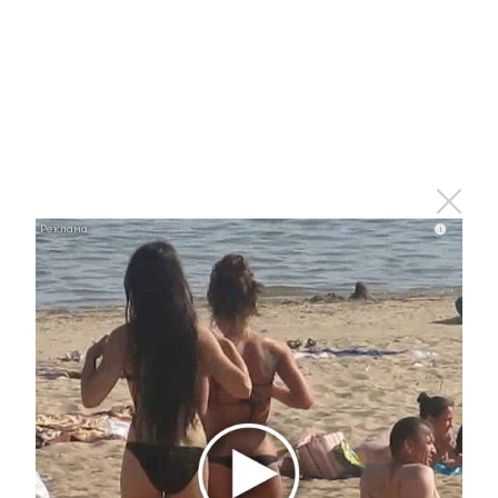
i
i
Ржу не переставая, это видео пересмотришь не
раз