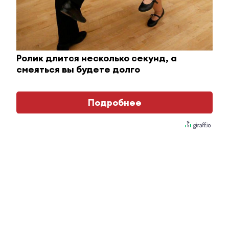
Ролик длится несколько секунд, а
смеяться вы будете долго
Подробнее
Ржу не переставая, это видео пересмотришь не
раз
i