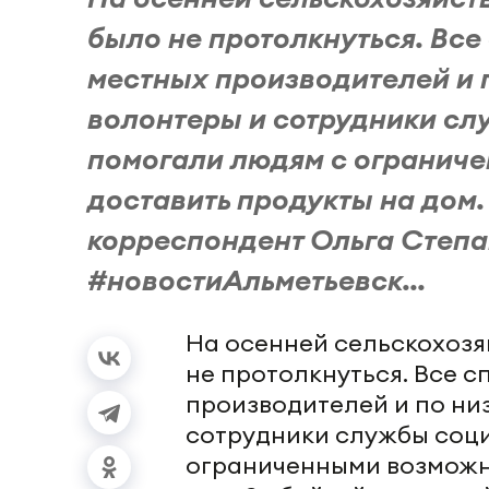
было не протолкнуться. Все
местных производителей и 
волонтеры и сотрудники сл
помогали людям с огранич
доставить продукты на дом
корреспондент Ольга Степа
#новостиАльметьевск...
На осенней сельскохоз
не протолкнуться. Все 
производителей и по ни
сотрудники службы соц
ограниченными возможн