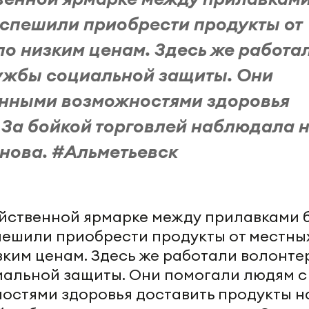
 спешили приобрести продукты от
по низким ценам. Здесь же работа
ужбы социальной защиты. Они
енными возможностями здоровья
. За бойкой торговлей наблюдала 
нова. #Альметьевск
яйственной ярмарке между прилавками 
спешили приобрести продукты от местны
зким ценам. Здесь же работали волонте
иальной защиты. Они помогали людям с
остями здоровья доставить продукты н