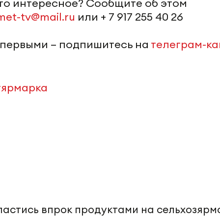
-то интересное? Сообщите об этом
met-tv@mail.ru
или + 7 917 255 40 26
 первыми – подпишитесь на
телеграм-к
ярмарка