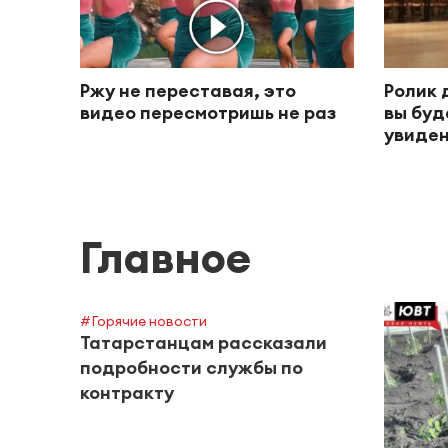
Ржу не переставая, это
Ролик 
видео пересмотришь не раз
вы буд
увиден
Главное
#Горячие новости
Татарстанцам рассказали
подробности службы по
контракту