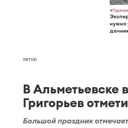
#Горячие
Экспер
нужно 
дачник
автор
В Альметьевске 
Григорьев отмет
Большой праздник отмечает