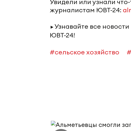
Увидели или узнали что
журналистам ЮВТ-24:
al
Узнавайте все новости
►
ЮВТ-24!
#сельское хозяйство
#