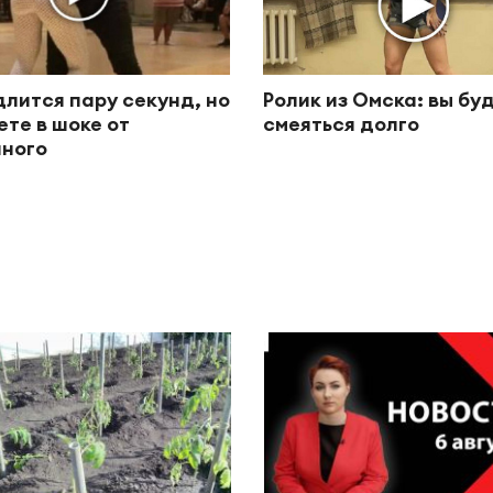
длится пару секунд, но
Ролик из Омска: вы бу
ете в шоке от
смеяться долго
ного