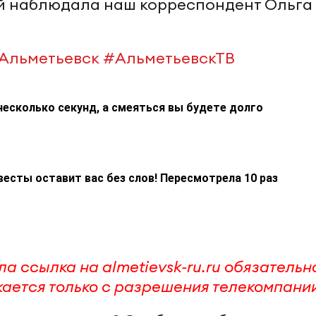
ей наблюдала наш корреспондент Ольга
Альметьевск
#АльметьевскТВ
несколько секунд, а смеяться вы будете долго
весты оставит вас без слов! Пересмотрела 10 раз
ла ссылка на
almetievsk-ru.ru
обязательн
ается только с разрешения телекомпани