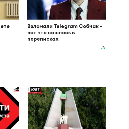
дете
Взломали Telegram Собчак -
вот что нашлось в
переписках