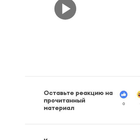
Оставьте реакцию на
прочитанный
0
материал