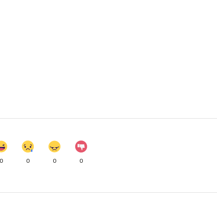
0
0
0
0