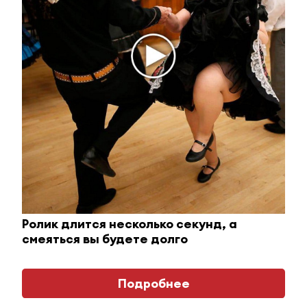
Ржу не переставая, это видео пересмотришь не
Ролик длится несколько секунд, а
раз
смеяться вы будете долго
i
Подробнее