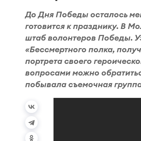
До Дня Победы осталось ме
готовится к празднику. В М
штаб волонтеров Победы. Уз
«Бессмертного полка, полу
портрета своего героическо
вопросами можно обратитьс
побывала съемочная группа