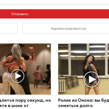
Отправить
Зарегистрироваться
i
длится пару секунд, но
Ролик из Омска: вы бу
ете в шоке от
смеяться долго