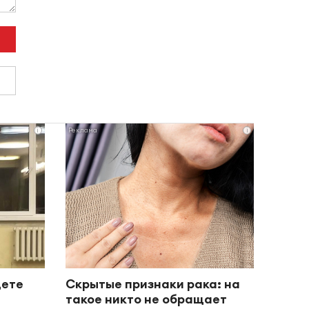
i
i
дете
Скрытые признаки рака: на
такое никто не обращает