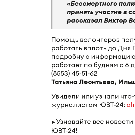
«Бессмертного полк
принять участие в с
рассказал Виктор В
Помощь волонтеров полу
работать вплоть до Дня 
подробную информацию, 
работает по будням с 8 д
(8553) 45-51-62
Татьяна Леонтьева, Иль
Увидели или узнали что
журналистам ЮВТ-24:
al
Узнавайте все новости
►
ЮВТ-24!