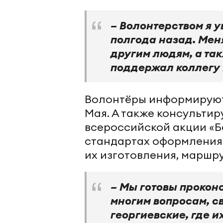
– Волонтерством я 
полгода назад. Меня
другим людям, а так
поддержал коллегу 
Волонтёры информируют
Мая. А также консультир
всероссийской акции «Б
стандартах оформления 
их изготовления, маршр
– Мы готовы прокон
многим вопросам, св
георгиевские, где и