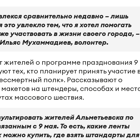
увлекся сравнительно недавно – лишь
 это увлекло тем, что я хотел помогать
же участвовать в жизни своего города, –
Ильяс Мухаммадиев, волонтер.
 жителей о программе празднования 9
уют тех, кто планирует принять участие 
ессмертный полк». Рассказывают о
макетов на штендеры, способах и мест
утах массового шествия.
сультировать жителей Альметьевска по
язанным с 9 мая. То есть, какие ленты
х можно купить, где взять штандарты для