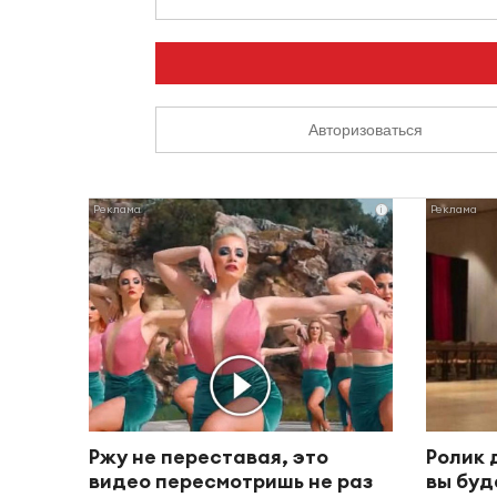
Авторизоваться
i
Ржу не переставая, это
Ролик 
видео пересмотришь не раз
вы буд