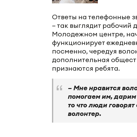
Ответы на телефонные з
– так выглядит рабочий 
Молодежном центре, нач
функционирует ежедневно
посменно, чередуя воло
дополнительная обществе
признаются ребята.
– Мне нравится воло
помогаем им, дарим
то что люди говорят
волонтер.