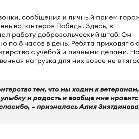
вонки, сообщения и личный прием горо
день волонтеров Победы. Здесь, в
ал работу добровольческий штаб. Он
 по 8 часов в день. Ребята приходят с
нтерство с учебой и личными делами. Н
нная нагрузка для них вовсе не в тягос
нтерство тем, что мы ходим к ветеранам,
 улыбку и радость и вообще мне нравитс
 спасибо, – призналась Алия Зиятдинова