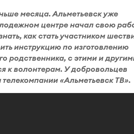
ньше месяца. Альметьевск уже
олодежном центре начал свою раб
нать, как стать участником шеств
чить инструкцию по изготовлению
го родственника, с этими и другим
я к волонтерам. У добровольцев
 телекомпании «Альметьевск ТВ».