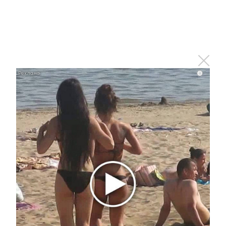
i
Ролик длится пару секунд, но вы будете в шоке
от увиденного
i