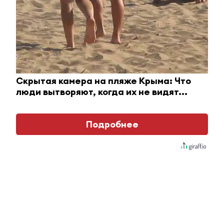
Скрытая камера на пляже Крыма: Что
люди вытворяют, когда их не видят...
Подробнее
Ролик из Омска: вы будете смеяться долго
i