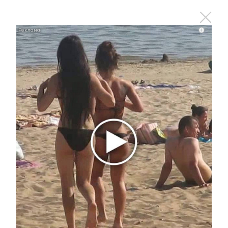
Ролик длится пару секунд, но вы будете в шоке
от увиденного
i
i