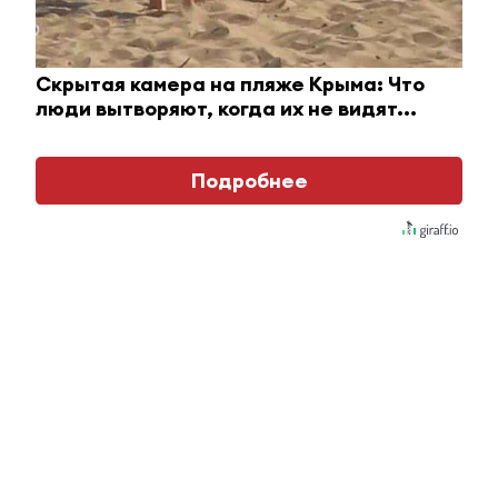
Ролик из Омска: вы будете смеяться долго
i
Скрытая камера на пляже Крыма: Что
люди вытворяют, когда их не видят...
Подробнее
Королева вагона отожгла! Видео не оставит
равнодушным