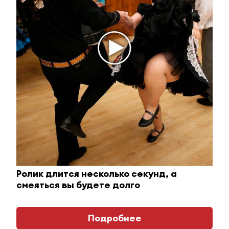
Этот танец невесты оставит вас без слов!
Пересмотрела 10 раз
Ролик длится несколько секунд, а
i
смеяться вы будете долго
Подробнее