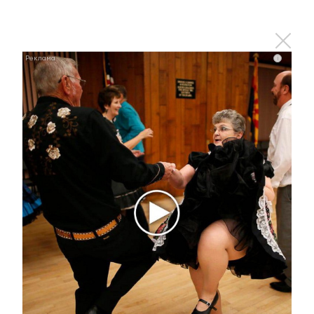
Ролик из Омска: вы будете смеяться долго
i
i