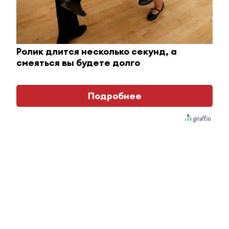
Этот танец невесты оставит вас без слов!
Пересмотрела 10 раз
i
Ролик длится несколько секунд, а
смеяться вы будете долго
Подробнее