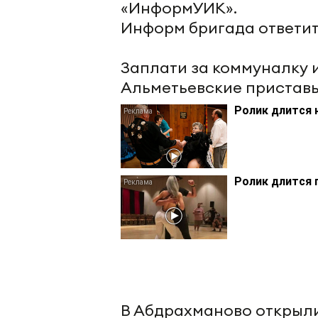
«ИнформУИК».
Информ бригада ответи
Заплати за коммуналку 
Альметьевские пристав
Ролик длится 
Ролик длится 
В Абдрахманово открыл