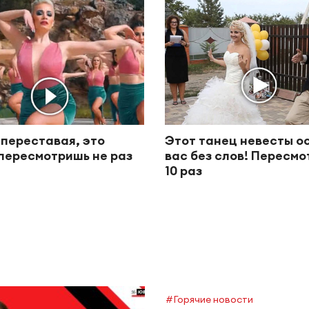
 переставая, это
Этот танец невесты о
пересмотришь не раз
вас без слов! Пересм
10 раз
#Горячие новости