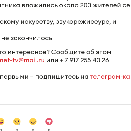
ятника вложились около 200 жителей с
кому искусству, звукорежиссуре, и
 не закончилось
-то интересное? Сообщите об этом
met-tv@mail.ru
или + 7 917 255 40 26
 первыми – подпишитесь на
телеграм-к
0
0
0
0