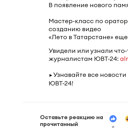
В появление нового пам
Мастер-класс по ораторс
созданию видео
«Лето в Татарстане» еще
Увидели или узнали что
журналистам ЮВТ-24:
al
Узнавайте все новости
►
ЮВТ-24!
Оставьте реакцию на
прочитанный
0