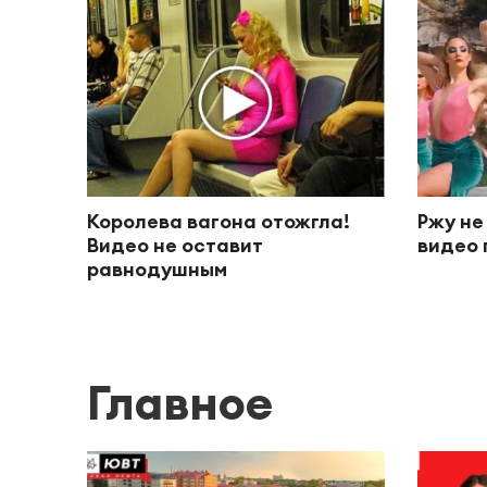
Королева вагона отожгла!
Ржу не
Видео не оставит
видео 
равнодушным
Главное