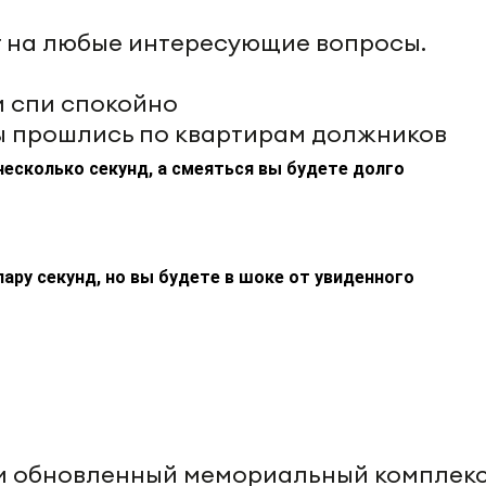
т на любые интересующие вопросы.
и спи спокойно
ы прошлись по квартирам должников
несколько секунд, а смеяться вы будете долго
пару секунд, но вы будете в шоке от увиденного
и обновленный мемориальный комплек