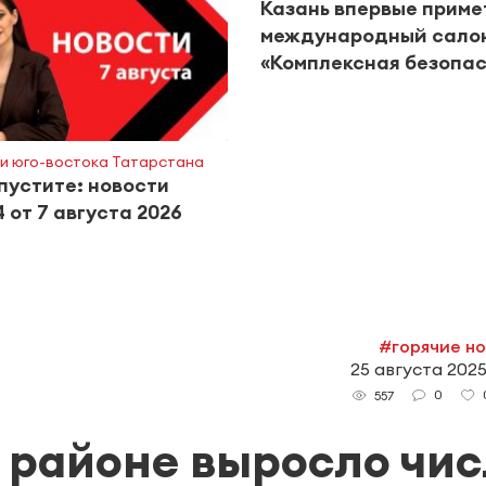
Казань впервые приме
международный сало
«Комплексная безопас
и юго-востока Татарстана
пустите: новости
 от 7 августа 2026
#горячие н
25 августа 2025
0
557
 районе выросло чис