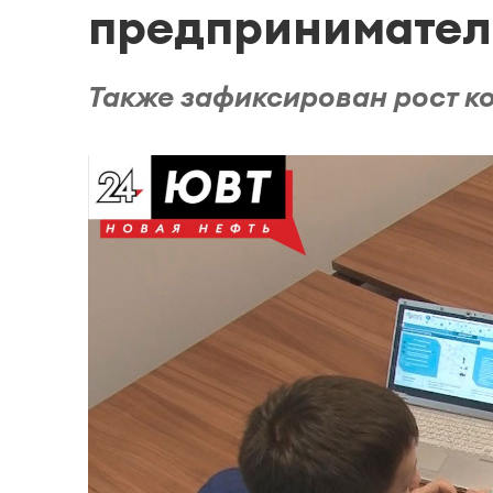
предпринимател
Также зафиксирован рост к