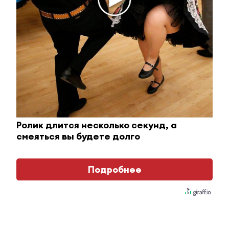
Королева вагона отожгла! Видео не оставит
равнодушным
Ролик длится несколько секунд, а
смеяться вы будете долго
i
Подробнее