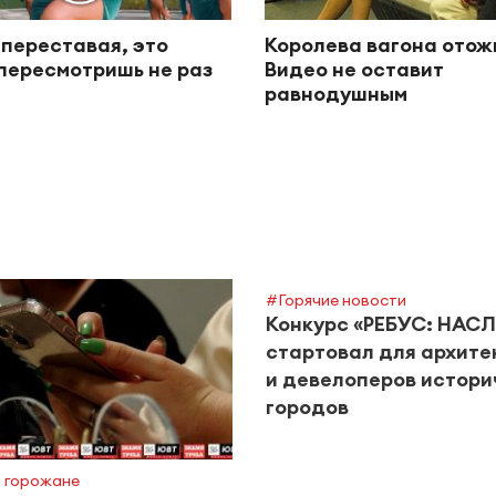
 переставая, это
Королева вагона отож
пересмотришь не раз
Видео не оставит
равнодушным
#Горячие новости
Конкурс «РЕБУС: НАС
стартовал для архите
и девелоперов истори
городов
 горожане