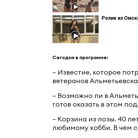
Ролик из Омск
Сегодня в программе:
– Известие, которое пот
ветеранов Альметьевска
– Возможно ли в Альметь
готов оказать в этом по
– Корзина из лозы. 40 л
любимому хобби. В чем 