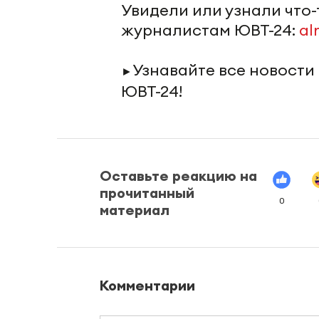
Увидели или узнали что
журналистам ЮВТ-24:
al
Узнавайте все новости
►
ЮВТ-24!
Оставьте реакцию на
прочитанный
0
материал
Комментарии