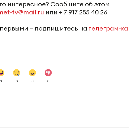
-то интересное? Сообщите об этом
met-tv@mail.ru
или + 7 917 255 40 26
 первыми – подпишитесь на
телеграм-к
0
0
0
0