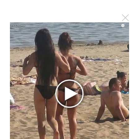
i
Заставляли целовать ноги и извиняться:
школьники устроили жесткую дедовщину
i