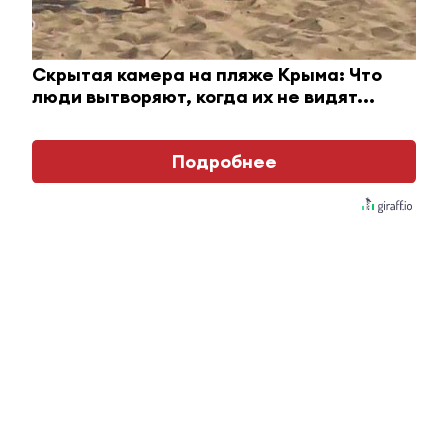
Скрытая камера на пляже Крыма: Что
люди вытворяют, когда их не видят...
Подробнее
Взломали Telegram Собчак - вот что нашлось в
переписках
Главное
#Горячие новости
Татарстанцам
рассказали