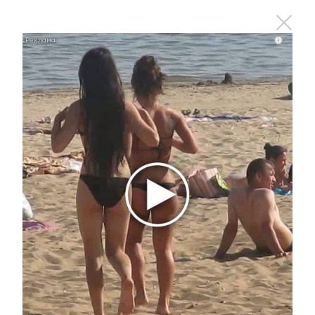
i
Ролик длится пару секунд, но вы будете в шоке
от увиденного
i