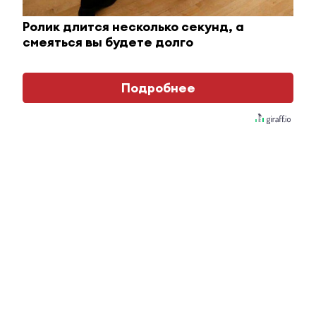
РТ
Ролик длится несколько секунд, а
смеяться вы будете долго
Дороги с твердым покрытием в этом году соединят
20 сел. В 2017 году новыми асфальтированными
дорогами соединили 27 населенных пунктов
Подробнее
Республики Татарстан общей протяженностью
около 90 км. Общая численность населения в этих
пунктах составляет около 5 тыс. человек. За
последние 7 лет в Татарстане было соединено 400
сельских населенных пунктов,...
Дороги с твердым покрытием в этом году
соединят 20 сел.
В 2017 году новыми асфальтированными дорогами
соединили 27 населенных пунктов Республики Татарстан