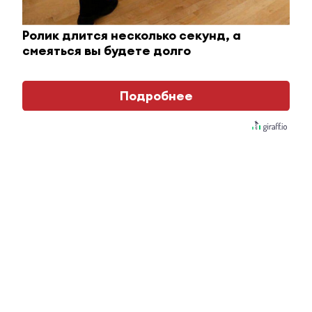
i
Ролик длится несколько секунд, а
смеяться вы будете долго
Подробнее
Ролик длится пару секунд, но вы будете в шоке
от увиденного