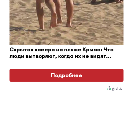
i
Скрытая камера на пляже Крыма: Что
люди вытворяют, когда их не видят...
Подробнее
Ролик из Омска: вы будете смеяться долго
i