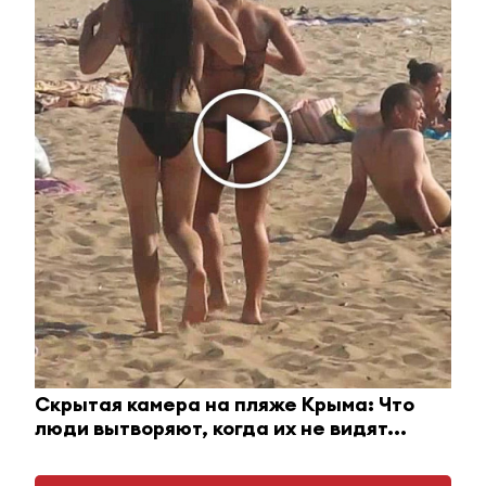
Королева вагона отожгла! Видео не оставит
равнодушным
i
Скрытая камера на пляже Крыма: Что
люди вытворяют, когда их не видят...