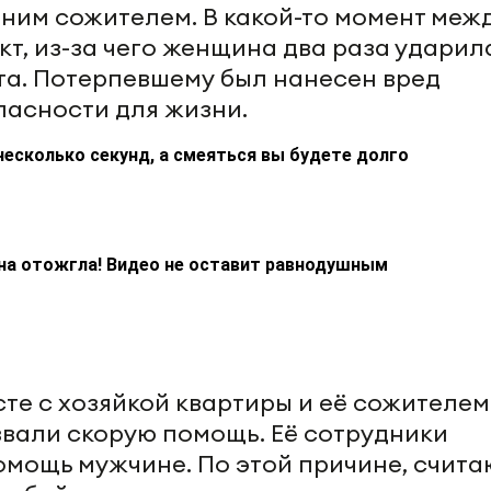
тним сожителем. В какой-то момент меж
т, из-за чего женщина два раза ударил
та. Потерпевшему был нанесен вред
пасности для жизни.
несколько секунд, а смеяться вы будете долго
на отожгла! Видео не оставит равнодушным
те с хозяйкой квартиры и её сожителем
звали скорую помощь. Её сотрудники
мощь мужчине. По этой причине, счита