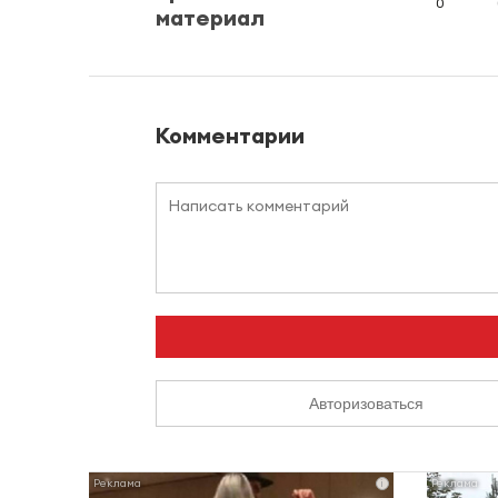
0
материал
Комментарии
Авторизоваться
i