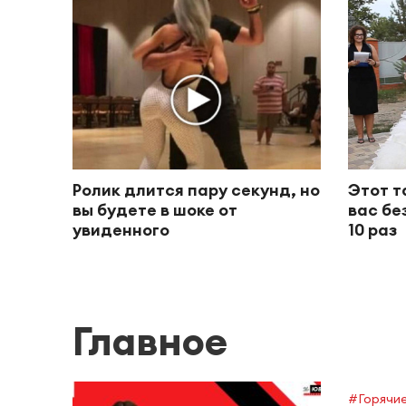
Ролик длится пару секунд, но
Этот т
вы будете в шоке от
вас бе
увиденного
10 раз
Главное
#Горячие