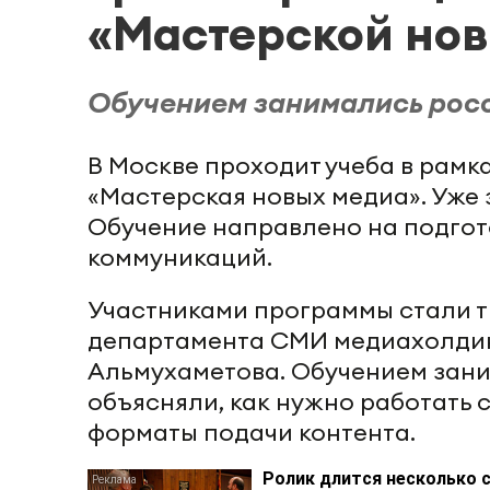
«Мастерской но
Обучением занимались рос
В Москве проходит учеба в рам
«Мастерская новых медиа». Уже 
Обучение направлено на подгот
коммуникаций.
Участниками программы стали тр
департамента СМИ медиахолдин
Альмухаметова. Обучением зан
объясняли, как нужно работать 
форматы подачи контента.
Ролик длится несколько с