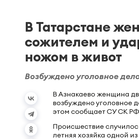
В Татарстане же
сожителем и уда
ножом в живот
Возбуждено уголовное дело
В Азнакаево женщина дв
возбуждено уголовное д
этом сообщает СУ СК РФ 
Происшествие случилось 
летняя хозяйка одной и