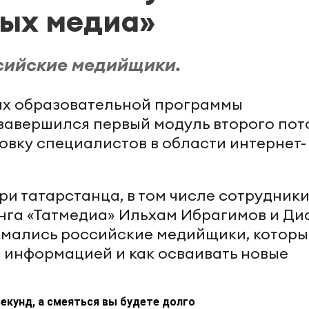
вых медиа»
сийские медийщики.
ках образовательной программы
завершился первый модуль второго пот
овку специалистов в области интернет-
и татарстанца, в том числе сотрудник
га «Татмедиа» Ильхам Ибрагимов и Ди
имались российские медийщики, которы
с информацией и как осваивать новые
екунд, а смеяться вы будете долго