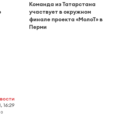
Команда из Татарстана
ю
участвует в окружном
финале проекта «МолоТ» в
Перми
#Город
Альм
риск
в авг
овости
, 16:29
0