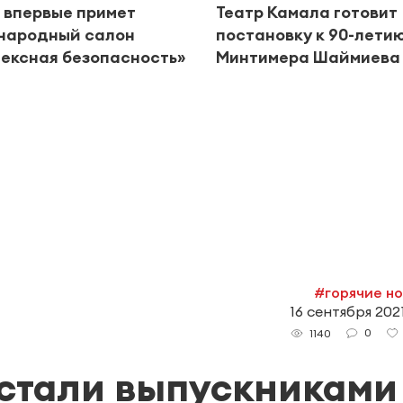
 впервые примет
Театр Камала готовит
народный салон
постановку к 90-лети
ексная безопасность»
Минтимера Шаймиева
#горячие н
16 сентября 2021
0
1140
 стали выпускниками