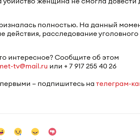
а убийство женщина не смогла довести 
ризналась полностью. На данный моме
е действия, расследование уголовного
-то интересное? Сообщите об этом
met-tv@mail.ru
или + 7 917 255 40 26
 первыми – подпишитесь на
телеграм-к