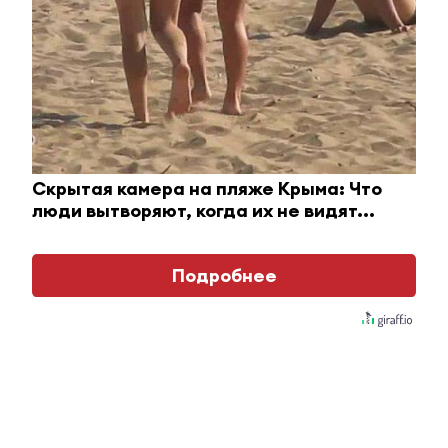
Скрытая камера на пляже Крыма: Что
люди вытворяют, когда их не видят...
Ролик длится пару секунд, но вы будете в шоке
Подробнее
от увиденного
i