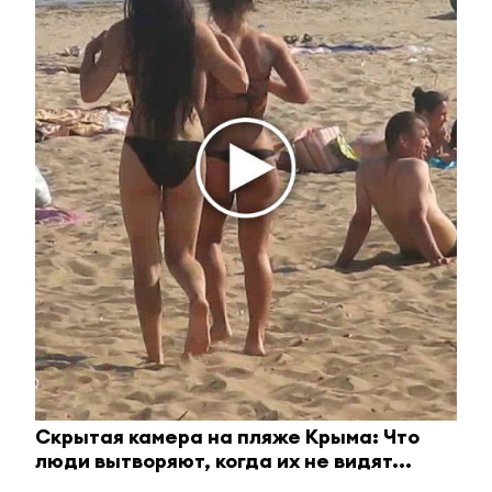
Этот танец невесты оставит вас без слов!
Пересмотрела 10 раз
i
Скрытая камера на пляже Крыма: Что
люди вытворяют, когда их не видят...