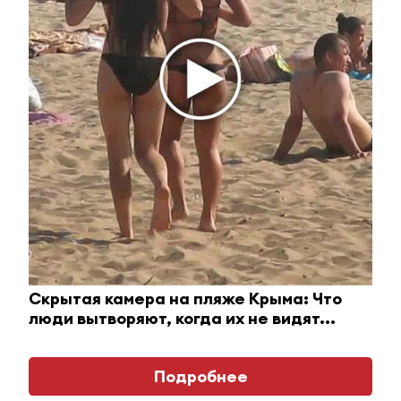
i
Скрытая камера на пляже Крыма: Что
люди вытворяют, когда их не видят...
Ролик из Омска: вы будете смеяться долго
Подробнее
i