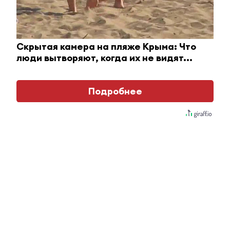
i
Скрытая камера на пляже Крыма: Что
люди вытворяют, когда их не видят...
Подробнее
Королева вагона отожгла! Видео не оставит
равнодушным