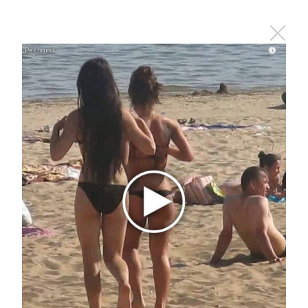
0
0
0
0
0
i
Комментарии
Отправить
Зарегистрироваться
Авторизоваться