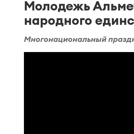
Молодежь Альмет
народного единс
Многонациональный праздн