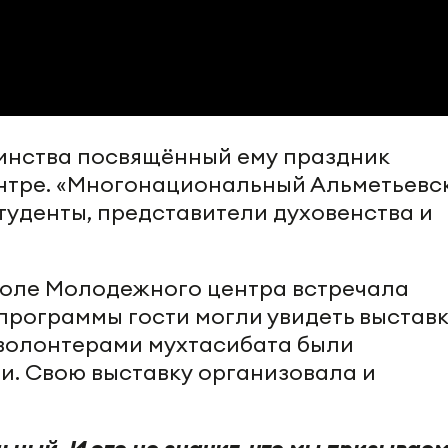
инства посвящённый ему праздник
тре. «Многонациональный Альметьевск
туденты, представители духовенства и
холе Молодежного центра встречала
программы гости могли увидеть выставк
 волонтерами мухтасибата были
и. Свою выставку организовала и