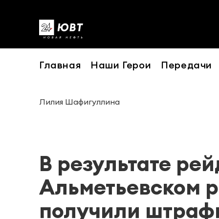
Главная
Наши Герои
Передачи
Лилия Шафигуллина
В результате рей
Альметьевском р
получили штра