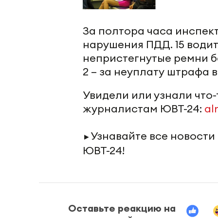
За полтора часа инспек
нарушения ПДД. 15 води
непристегнутые ремни бе
2 – за неуплату штрафа в
Увидели или узнали что
журналистам ЮВТ-24:
al
Узнавайте все новости
►
ЮВТ-24!
Оставьте реакцию на