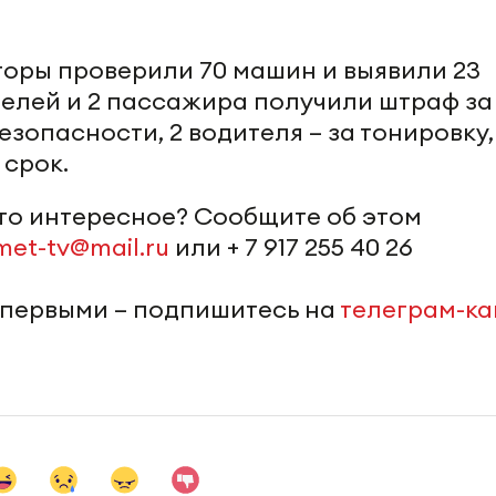
торы проверили 70 машин и выявили 23
телей и 2 пассажира получили штраф за
зопасности, 2 водителя – за тонировку
 срок.
-то интересное? Сообщите об этом
met-tv@mail.ru
или + 7 917 255 40 26
 первыми – подпишитесь на
телеграм-к