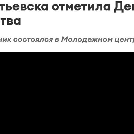
ьевска отметила Де
тва
ик состоялся в Молодежном цент