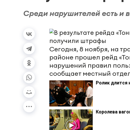
Среди нарушителей есть и 
Сегодня, 8 ноября, на т
районе прошел рейд «То
нарушений правил польз
сообщает местный отде
Ролик длится 
Королева ваго