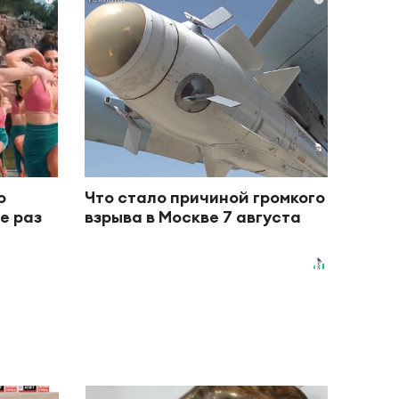
о
Что стало причиной громкого
е раз
взрыва в Москве 7 августа