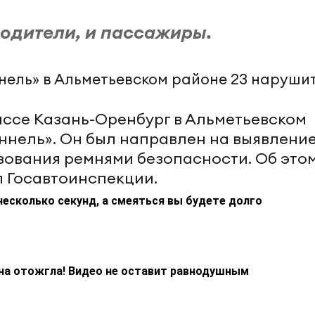
водители, и пассажиры.
рассе Казань-Оренбург в Альметьевском
ннель». Он был направлен на выявлени
ования ремнями безопасности. Об это
л Госавтоинспекции.
несколько секунд, а смеяться вы будете долго
на отожгла! Видео не оставит равнодушным