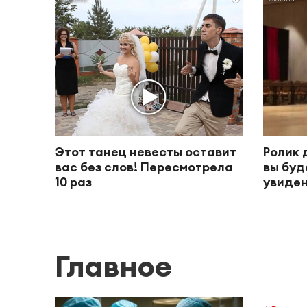
Этот танец невесты оставит
Ролик 
вас без слов! Пересмотрела
вы буд
10 раз
увиден
Главное