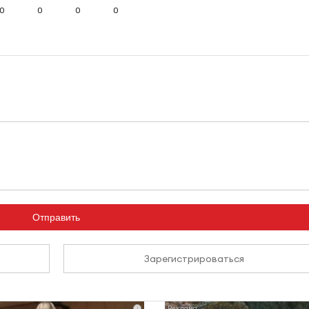
0
0
0
0
Отправить
Зарегистрироваться
i