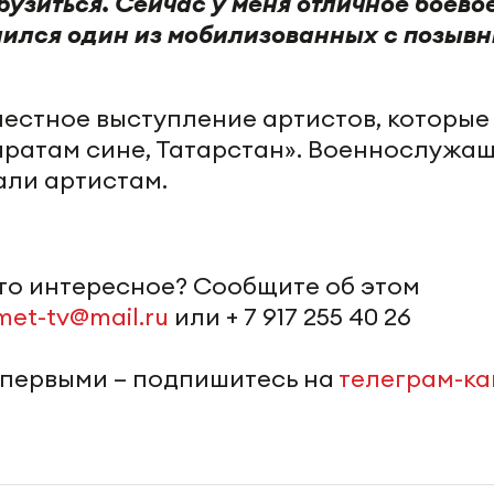
рузиться. Сейчас у меня отличное боево
лился один из мобилизованных с позыв
естное выступление артистов, которые
ратам сине, Татарстан». Военнослужа
али артистам.
-то интересное? Сообщите об этом
met-tv@mail.ru
или + 7 917 255 40 26
 первыми – подпишитесь на
телеграм-к