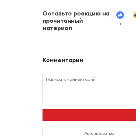
Оставьте реакцию на
прочитанный
1
материал
Комментарии
Авторизоваться