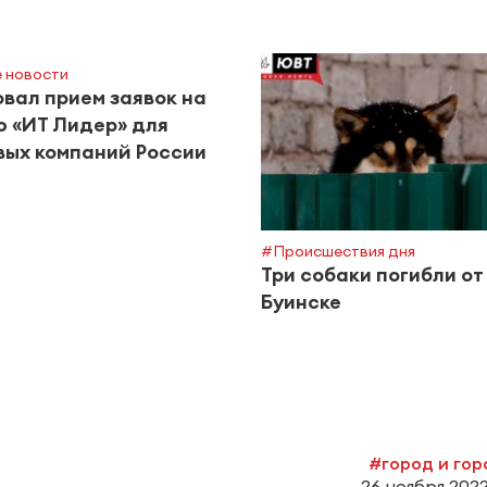
 новости
вал прием заявок на
 «ИТ Лидер» для
ых компаний России
#Происшествия дня
Три собаки погибли от
Буинске
#город и го
26 ноября 2022