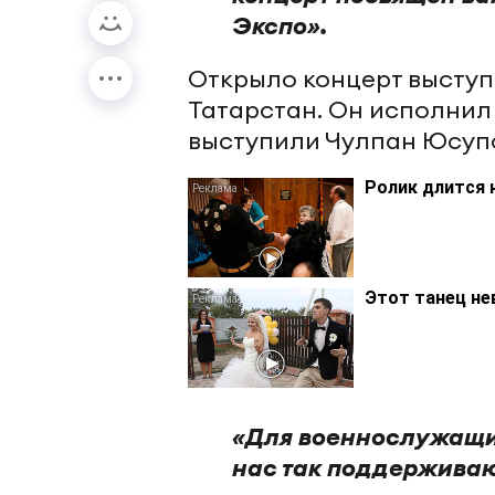
Экспо».
Открыло концерт выступ
Татарстан. Он исполнил
выступили Чулпан Юсупо
Ролик длится 
Этот танец не
«Для военнослужащих
нас так поддерживают