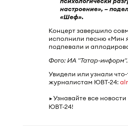
психологически разг
настроение», – поде
«Шеф».
Концерт завершило совм
исполнили песню «Мин я
подпевали и аплодиров
Фото: ИА "Татар-информ".
Увидели или узнали что
журналистам ЮВТ-24:
al
Узнавайте все новости
►
ЮВТ-24!