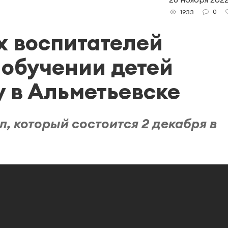
0
1933
х воспитателей
 обучении детей
у в Альметьевске
, который состоится 2 декабря в