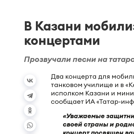
В Казани мобил
концертами
Прозвучали песни на татарс
Два концерта для мобил
танковом училище и в «
исполком Казани и мини
сообщает ИА «Татар-инф
«Уважаемые защитник
своей страны и родно
концерт посвящен ва