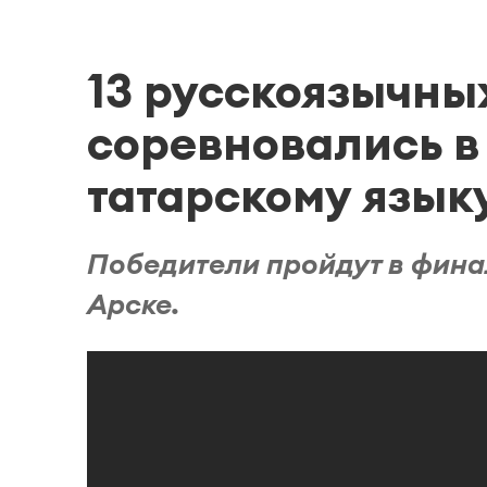
13 русскоязычны
соревновались в
татарскому язык
Победители пройдут в финал
Арске.