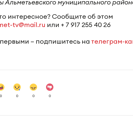
ы Альметьевского муниципального район
-то интересное? Сообщите об этом
met-tv@mail.ru
или + 7 917 255 40 26
 первыми – подпишитесь на
телеграм-к
0
0
0
0