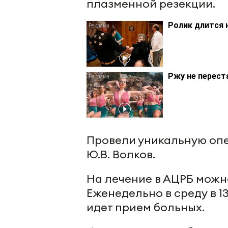
плазменной резекции.
Ролик длится 
Ржу не перест
Провели уникальную опер
Ю.В. Волков.
На лечение в АЦРБ можн
Еженедельно в среду в 1
идет прием больных.