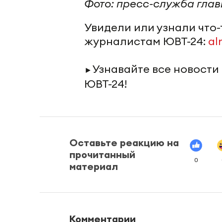
Фото: пресс-служба глав
Увидели или узнали что
журналистам ЮВТ-24:
al
Узнавайте все новости
►
ЮВТ-24!
Оставьте реакцию на
прочитанный
0
материал
Комментарии