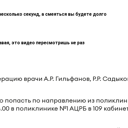
несколько секунд, а смеяться вы будете долго
авая, это видео пересмотришь не раз
ацию врачи А.Р. Гильфанов, Р.Р. Садыко
о попасть по направлению из поликлин
3.00 в поликлинике №1 АЦРБ в 109 кабине