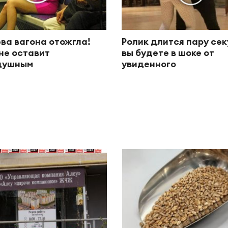
ва вагона отожгла!
Ролик длится пару сек
не оставит
вы будете в шоке от
душным
увиденного