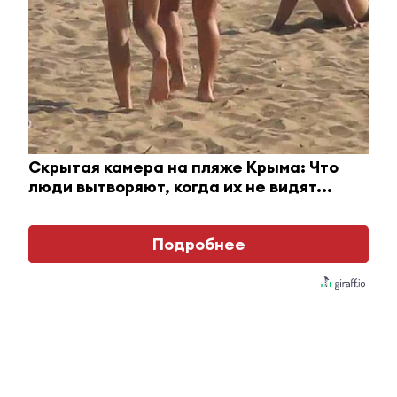
Скрытая камера на пляже Крыма: Что
люди вытворяют, когда их не видят...
Ржу не переставая, это видео пересмотришь не
раз
Подробнее
Главное
#Горячие новости