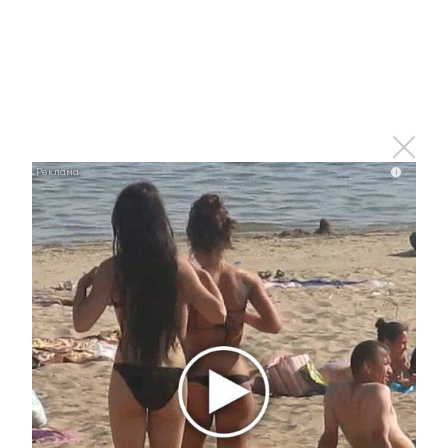
i
Что стало причиной громкого взрыва в Москве 7
августа
i