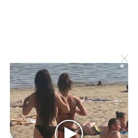
i
i
Скрытые признаки рака: на такое никто не
обращает внимание, а зря!