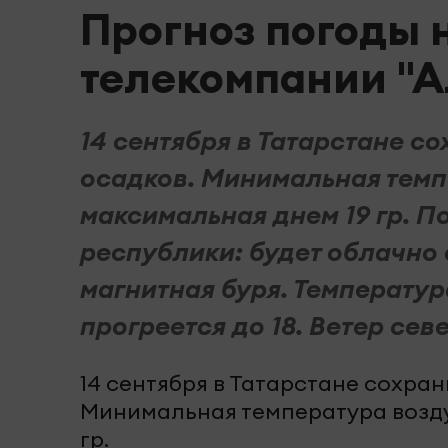
Прогноз погоды н
телекомпании "А
14 сентября в Татарстане с
осадков. Минимальная темпе
максимальная днем 19 гр. П
республики: будет облачно
магнитная буря. Температура
прогреется до 18. Ветер севе
14 сентября в Татарстане сохра
Минимальная температура воздух
гр.