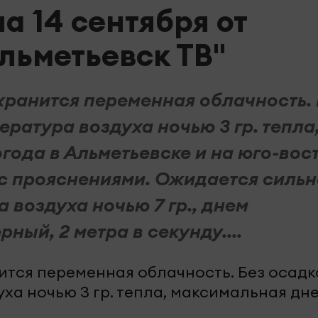
а 14 сентября от
льметьевск ТВ"
охранится переменная облачность.
ратура воздуха ночью 3 гр. тепла
огода в Альметьевске и на юго-вос
 с прояснениями. Ожидается сильн
 воздуха ночью 7 гр., днем
рный, 2 метра в секунду....
нится переменная облачность. Без осадк
а ночью 3 гр. тепла, максимальная дне