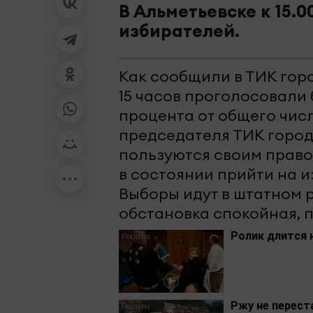
В Альметьевске к 15.
избирателей.
Как сообщили в ТИК горо
15 часов проголосовали 
процента от общего чис
председателя ТИК город
пользуются своим правом
в состоянии прийти на и
Выборы идут в штатном 
обстановка спокойная, 
Ролик длится 
Ржу не перест