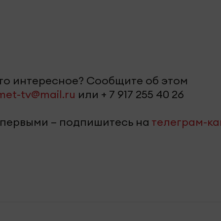
-то интересное? Сообщите об этом
met-tv@mail.ru
или + 7 917 255 40 26
 первыми – подпишитесь на
телеграм-к