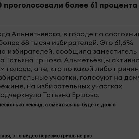
00 проголосовали более 61 процента
да Альметьевска, в городе по состояни
более 68 тысяч избирателей. Это 61,6%
ла избирателей, сообщила заместитель
а Татьяна Ершова. Альметьевцы активн
 голоса, а те, кто по какой либо причин
збирательные участки, голосуют на дом
режиме, на избирательных участках
подчеркнула Татьяна Ершова.
несколько секунд, а смеяться вы будете долго
авая, это видео пересмотришь не раз