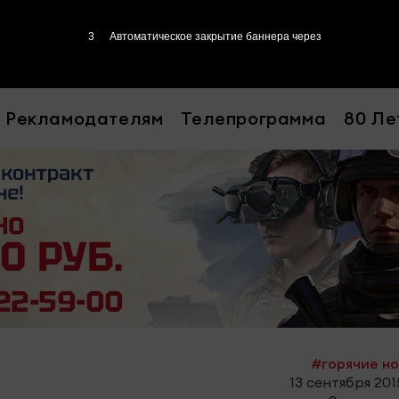
2
Автоматическое закрытие баннера через
Рекламодателям
Телепрограмма
80 Ле
#горячие н
13 сентября 2015