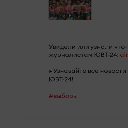
Увидели или узнали что
журналистам ЮВТ-24:
al
Узнавайте все новости
►
ЮВТ-24!
#выборы