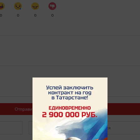
0
0
0
0
Отправить
Зарегистрироваться