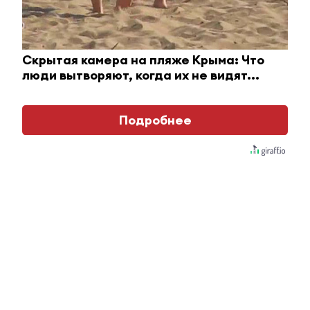
Ржу не переставая, это видео пересмотришь не
раз
Скрытая камера на пляже Крыма: Что
люди вытворяют, когда их не видят...
i
Подробнее