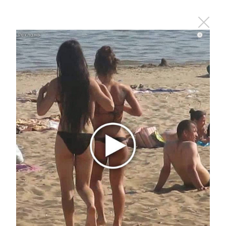
Этот танец невесты оставит вас без слов!
Пересмотрела 10 раз
i
i