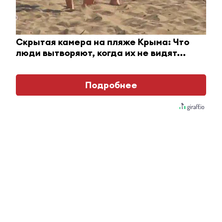
Ролик длится пару секунд, но вы будете в шоке
от увиденного
Скрытая камера на пляже Крыма: Что
люди вытворяют, когда их не видят...
i
Подробнее