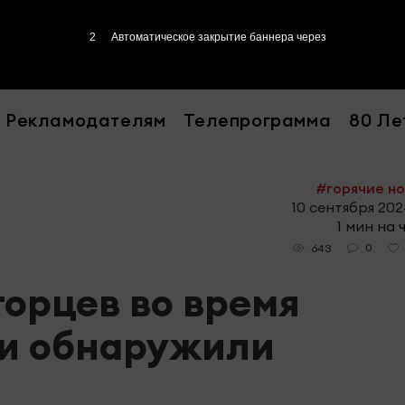
1
Автоматическое закрытие баннера через
Рекламодателям
Телепрограмма
80 Ле
#горячие н
10 сентября 2024
1 мин на 
0
643
горцев во время
и обнаружили