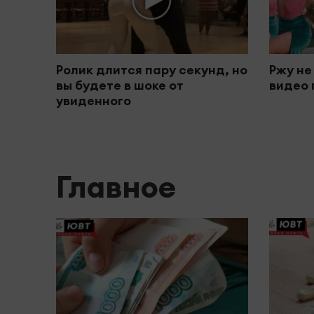
Ролик длится пару секунд, но
Ржу не
вы будете в шоке от
видео 
увиденного
Главное