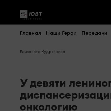
Главная
Наши Герои
Передачи
Елизавета Кудрявцева
У девяти ленино
диспансеризаци
онкологию