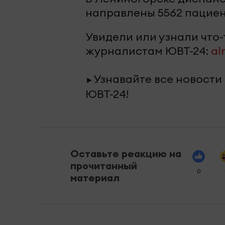
направлены 5562 пациен
Увидели или узнали что
журналистам ЮВТ-24:
al
Узнавайте все новости
►
ЮВТ-24!
Оставьте реакцию на
прочитанный
0
материал