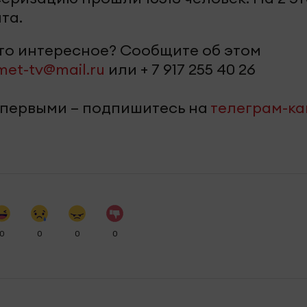
та.
-то интересное? Сообщите об этом
met-tv@mail.ru
или + 7 917 255 40 26
 первыми – подпишитесь на
телеграм-к
0
0
0
0