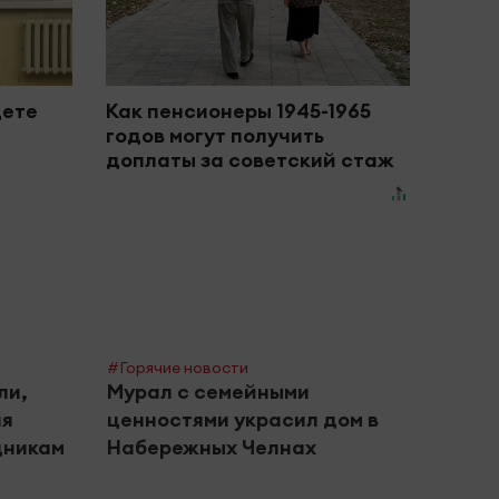
дете
Как пенсионеры 1945-1965
годов могут получить
доплаты за советский стаж
#Горячие новости
ли,
Мурал с семейными
ая
ценностями украсил дом в
дникам
Набережных Челнах