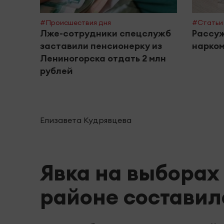
#Происшествия дня
#Статьи 
Лже-сотрудники спецслужб
Рассуж
заставили пенсионерку из
нарком
Лениногорска отдать 2 млн
рублей
Елизавета Кудрявцева
Явка на выборах
районе составил