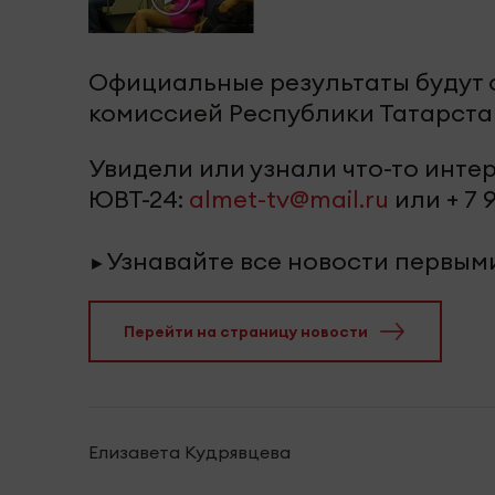
Официальные результаты будут
комиссией Республики Татарста
Увидели или узнали что-то инт
ЮВТ-24:
almet-tv@mail.ru
или + 7 9
Узнавайте все новости первым
►
Перейти на страницу новости
Елизавета Кудрявцева