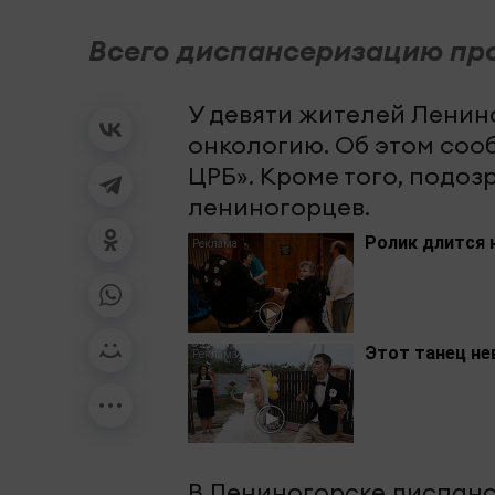
Всего диспансеризацию про
У девяти жителей Ленин
онкологию. Об этом соо
ЦРБ». Кроме того, подо
лениногорцев.
Ролик длится 
Этот танец не
В Лениногорске диспанс