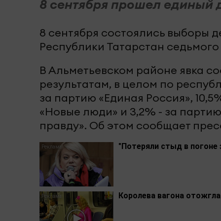
8 сентября прошел единый 
8 сентября состоялись выборы д
Республики Татарстан седьмого
В Альметьевском районе явка со
результатам, в целом по респуб
за партию «Единая Россия», 10,5%
«Новые люди» и 3,2% - за парти
правду». Об этом сообщает прес
"Потеряли стыд в погоне
Королева вагона отожгла