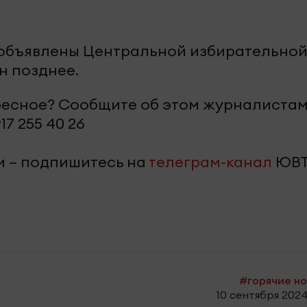
 объявлены Центральной избирательно
н позднее.
ересное? Сообщите об этом журналиста
17 255 40 26
и – подпишитесь на
телеграм-канал
ЮВТ
#горячие н
10 сентября 2024