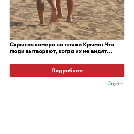
Ролик длится пару секунд, но вы будете в шоке
от увиденного
Скрытая камера на пляже Крыма: Что
люди вытворяют, когда их не видят...
i
Подробнее