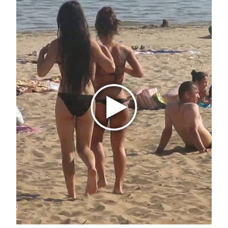
i
Ролик длится пару секунд, но вы будете в шоке
от увиденного