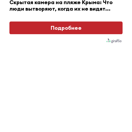
Скрытая камера на пляже Крыма: Что
люди вытворяют, когда их не видят...
i
Подробнее
Ржу не переставая, это видео пересмотришь не
раз