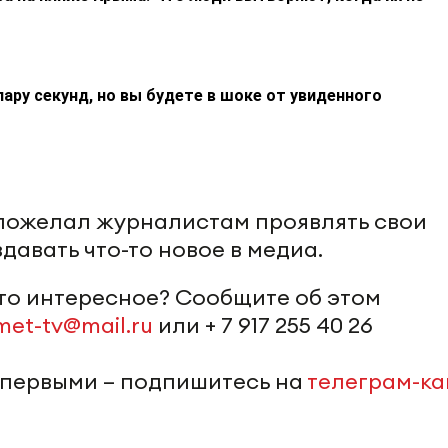
пару секунд, но вы будете в шоке от увиденного
пожелал журналистам проявлять свои
давать что-то новое в медиа.
-то интересное? Сообщите об этом
met-tv@mail.ru
или + 7 917 255 40 26
 первыми – подпишитесь на
телеграм-к