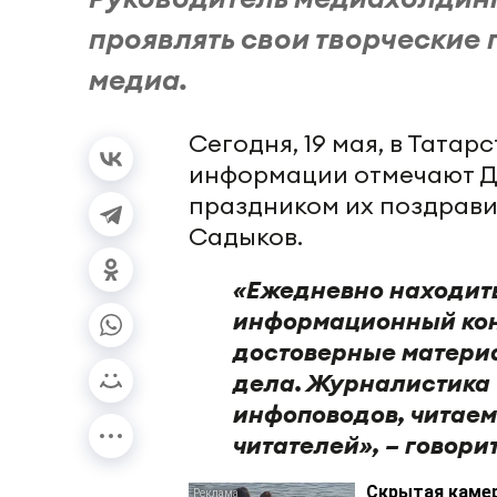
проявлять свои творческие 
медиа.
Сегодня, 19 мая, в Тата
информации отмечают Д
праздником их поздрав
Садыков.
«Ежедневно находить
информационный кон
достоверные матери
дела. Журналистика 
инфоповодов, читае
читателей», – говори
Скрытая камер