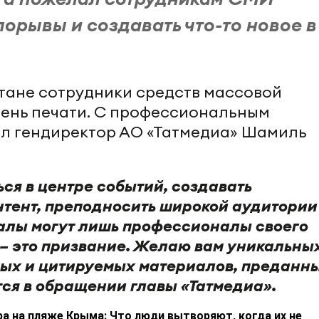
порывы и создавать что-то новое в
рстане сотрудники средств массовой
ень печати. С профессиональным
ил гендиректор АО «Татмедиа» Шамиль
ся в центре событий, создавать
тент, преподносить широкой аудитории
алы могут лишь профессионалы своего
– это призвание. Желаю вам уникальны
мых и цитируемых материалов, преданн
тся в обращении главы «Татмедиа».
а на пляже Крыма: Что люди вытворяют, когда их не