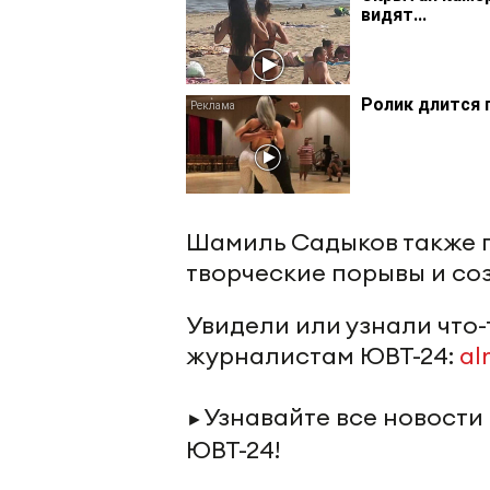
видят...
Ролик длится 
Шамиль Садыков также 
творческие порывы и соз
Увидели или узнали что
журналистам ЮВТ-24:
al
Узнавайте все новости
►
ЮВТ-24!