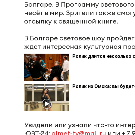
Болгаре. В Программу светового
несёт в мир. Зрители также смо
отсылку к священной книге.
В Болгаре световое шоу пройдет
ждет интересная культурная пр
Ролик длится несколько с
Ролик из Омска: вы буде
Увидели или узнали что-то инт
ЮВТ-24:
almet-tv@mail.ru
или + 7 9