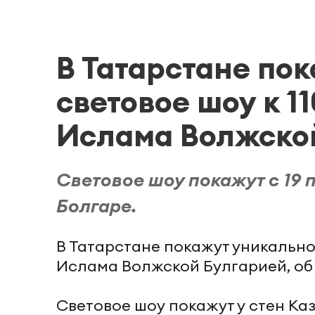
В Татарстане по
световое шоу к 1
Ислама Волжско
Световое шоу покажут с 19 по
Болгаре.
В Татарстане покажут уникально
Ислама Волжской Булгарией, об
Световое шоу покажут у стен Ка