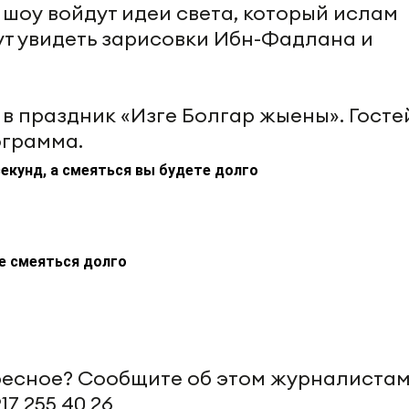
 шоу войдут идеи света, который ислам
гут увидеть зарисовки Ибн-Фадлана и
 в праздник «Изге Болгар жыены». Госте
ограмма.
екунд, а смеяться вы будете долго
те смеяться долго
ересное? Сообщите об этом журналиста
17 255 40 26