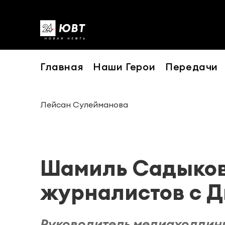
Главная
Наши Герои
Передачи
Лейсан Сулейманова
Шамиль Садыков
журналистов с Д
Руководитель медиахолдин