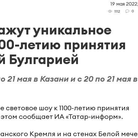
19 мая 2022
0
1112
кажут уникальное
100-летию принятия
й Булгарией
 21 мая в Казани и с 20 по 21 мая в
е световое шоу к 1100-летию принятия
 этом сообщает ИА «Татар-информ».
занского Кремля и на стенах Белой мече