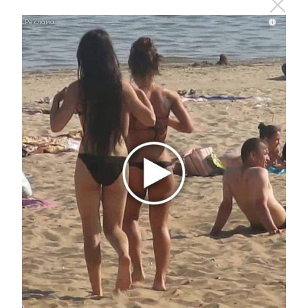
i
Комментарии
Отправить
Зарегистрироваться
Авторизоваться
i