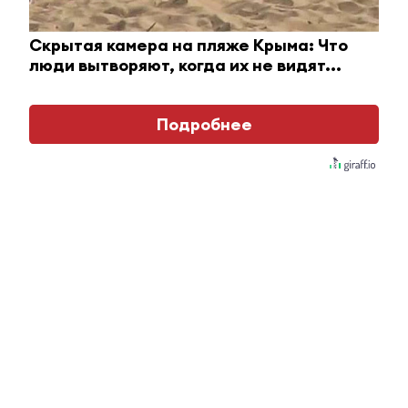
Скрытая камера на пляже Крыма: Что
люди вытворяют, когда их не видят...
Подробнее
Королева вагона отожгла! Видео не оставит
равнодушным
i