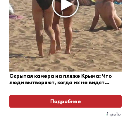
i
Скрытая камера на пляже Крыма: Что
люди вытворяют, когда их не видят...
Подробнее
Ролик из Омска: вы будете смеяться долго
i