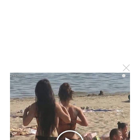
i
i
Ролик длится пару секунд, но вы будете в шоке
от увиденного