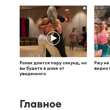
i
Ролик длится пару секунд, но
Ржу не
вы будете в шоке от
видео 
увиденного
Главное