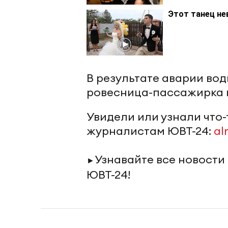
Этот танец не
В результате аварии вод
ровесница-пассажирка п
Увидели или узнали что
журналистам ЮВТ-24:
al
Узнавайте все новости
►
ЮВТ-24!