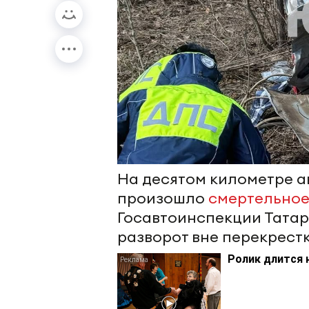
На десятом километре 
произошло
смертельное
Госавтоинспекции Татарс
разворот вне перекрестк
Ролик длится 