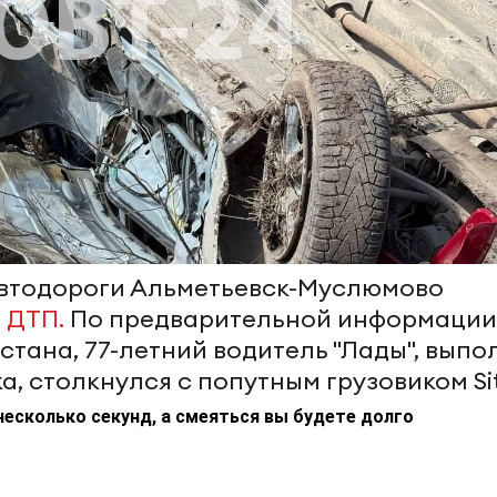
автодороги Альметьевск-Муслюмово
 ДТП.
По предварительной информации
тана, 77-летний водитель "Лады", выпо
а, столкнулся с попутным грузовиком Sit
несколько секунд, а смеяться вы будете долго