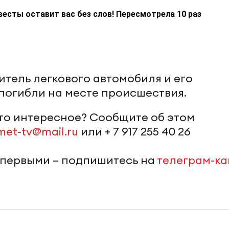
весты оставит вас без слов! Пересмотрела 10 раз
итель легкового автомобиля и его
огибли на месте происшествия.
-то интересное? Сообщите об этом
met-tv@mail.ru
или + 7 917 255 40 26
 первыми – подпишитесь на
телеграм-к