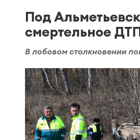
Под Альметьевс
смертельное ДТ
В лобовом столкновении по