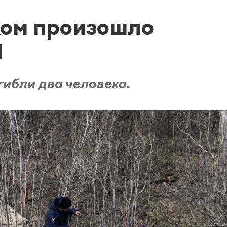
ком произошло
П
гибли два человека.