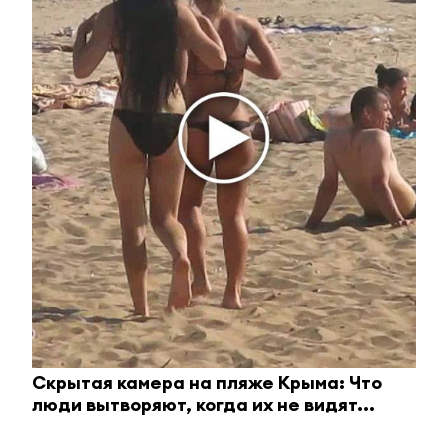
Ржу не переставая, это видео пересмотришь не
раз
i
Скрытая камера на пляже Крыма: Что
люди вытворяют, когда их не видят...