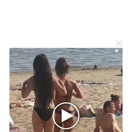
i
Ролик из Омска: вы будете смеяться долго
i