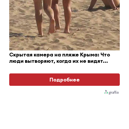
Скрытая камера на пляже Крыма: Что
люди вытворяют, когда их не видят...
Королева вагона отожгла! Видео не оставит
равнодушным
Подробнее
Главное
#Горячие новости
Татарстанцам