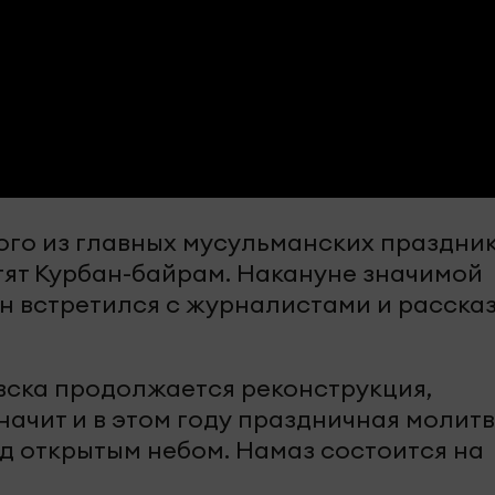
ого из главных мусульманских праздник
тят Курбан-байрам. Накануне значимой
н встретился с журналистами и рассказ
вска продолжается реконструкция,
начит и в этом году праздничная молит
од открытым небом. Намаз состоится на