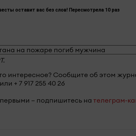
весты оставит вас без слов! Пересмотрела 10 раз
Т.
-то интересное? Сообщите об этом жур
или + 7 917 255 40 26
 первыми – подпишитесь на
телеграм-к