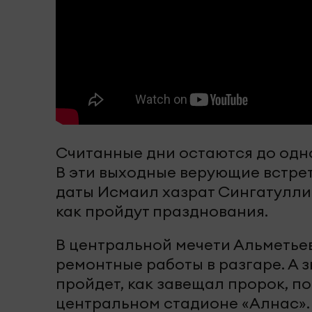
Считанные дни остаются до одн
В эти выходные верующие встре
даты Исмаил хазрат Сингатулли
как пройдут празднования.
В центральной мечети Альметье
ремонтные работы в разгаре. А з
пройдет, как завещал пророк, п
центральном стадионе «Алнас».