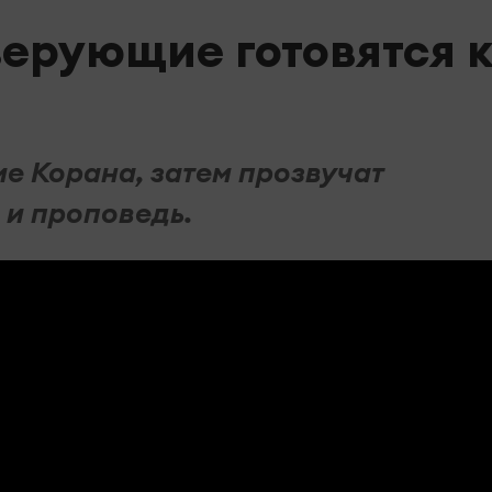
верующие готовятся к
ие Корана, затем прозвучат
и проповедь.