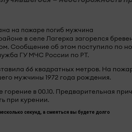
районе в селе Лагерка загорелся бреве
м. Сообщение об этом поступило по ном
лужба ГУ МЧС России по РТ.
тавила 66 квадратных метров. На пожа
его мужчины 1972 года рождения.
 горение в 00.10. Предварительная при
ь при курении.
несколько секунд, а смеяться вы будете долго