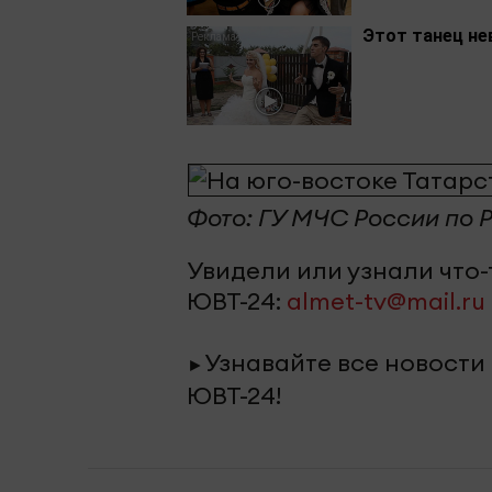
Этот танец не
Фото: ГУ МЧС России по Р
Увидели или узнали что
ЮВТ-24:
almet-tv@mail.ru
Узнавайте все новости
►
ЮВТ-24!