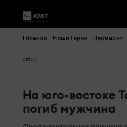
Главная
Наши Герои
Передачи
автор
На юго-востоке 
погиб мужчина
Предварительная причина с