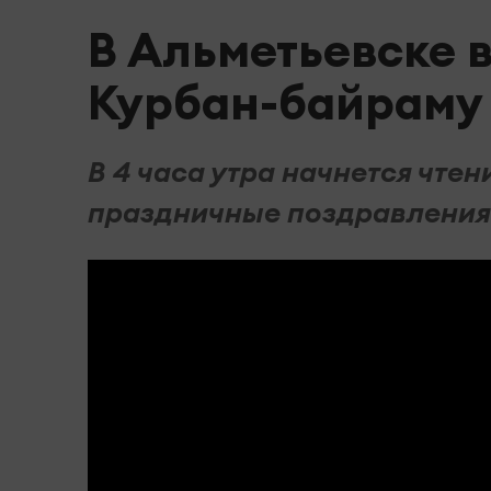
В Альметьевске 
Курбан-байраму
В 4 часа утра начнется чтен
праздничные поздравления 