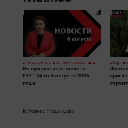
#Новости юго-востока Татарстана
#Горячие
Не пропустите: новости
Жител
ЮВТ‑24 от 6 августа 2026
пригла
года
строи
Катерина Машенцева