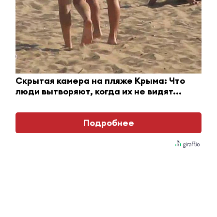
i
Скрытая камера на пляже Крыма: Что
люди вытворяют, когда их не видят...
Подробнее
Ролик длится пару секунд, но вы будете в шоке
от увиденного
i