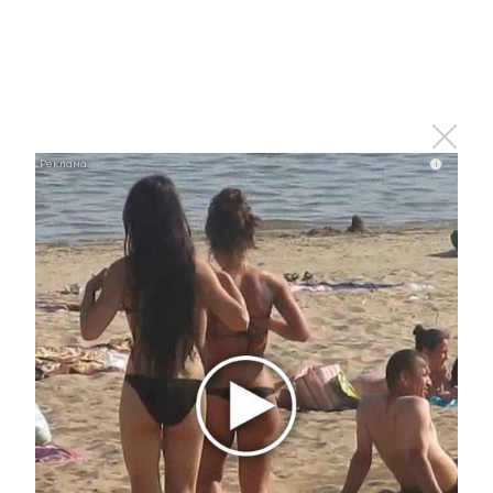
0
0
0
0
0
Комментарии
i
Отправить
Зарегистрироваться
Авторизоваться