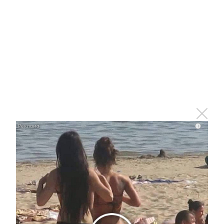
Ролик из Омска: вы будете смеяться долго
i
i