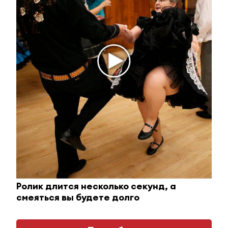
Королева вагона отожгла! Видео не оставит
равнодушным
i
Ролик длится несколько секунд, а
смеяться вы будете долго