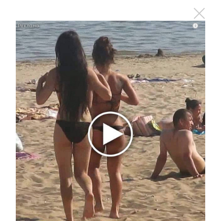
i
Ржу не переставая, это видео пересмотришь не
раз
i