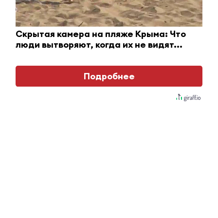
Скрытая камера на пляже Крыма: Что
люди вытворяют, когда их не видят...
Подробнее
Ролик длится пару секунд, но вы будете в шоке
от увиденного
i