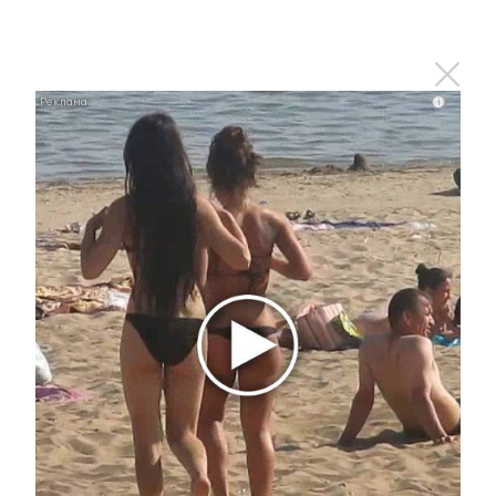
i
i
Ролик из Омска: вы будете смеяться долго